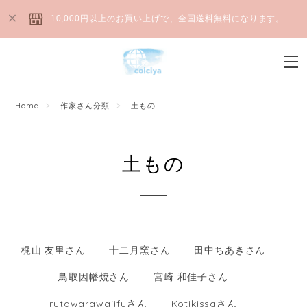
10,000円以上のお買い上げで、全国送料無料になります。
Home
作家さん分類
土もの
土もの
梶山 友里さん
十二月窯さん
田中ちあきさん
鳥取因幡焼さん
宮崎 和佳子さん
rutawarawajifuさん
Kotikissaさん