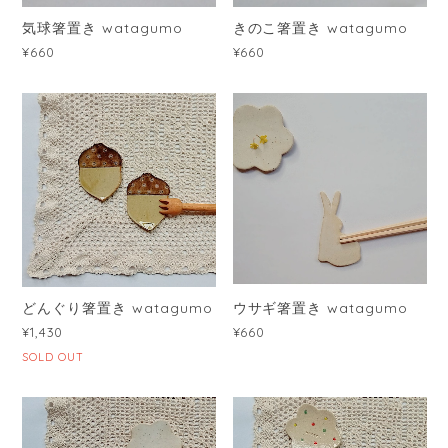
気球箸置き watagumo
きのこ箸置き watagumo
¥660
¥660
どんぐり箸置き watagumo
ウサギ箸置き watagumo
¥1,430
¥660
SOLD OUT