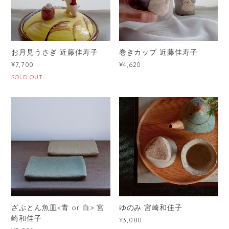
お月見うさぎ 近藤佳寿子
巻きカップ 近藤佳寿子
¥7,700
¥4,620
SOLD OUT
ざぶとん魚皿<青 or 白> 宮
ゆのみ 宮崎和佳子
崎和佳子
¥3,080