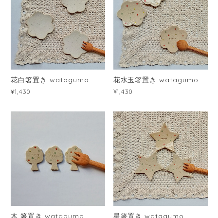
花白箸置き watagumo
花水玉箸置き watagumo
¥1,430
¥1,430
木 箸置き watagumo
星箸置き watagumo