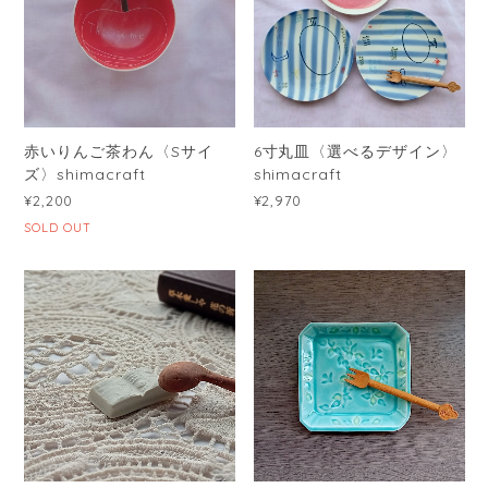
赤いりんご茶わん〈Sサイ
6寸丸皿〈選べるデザイン〉
ズ〉shimacraft
shimacraft
¥2,200
¥2,970
SOLD OUT