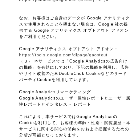
なお、お客様はご自身のデータが Google アナリティク
スで使用されることを望まない場合は、Google 社の提
供する Google アナリティクス オプトアウト アドオン
をご利用ください。
Google アナリティクス オプトアウト アドオン：
https://tools.google.com/dlpage/gaoptout
（３） 本サービスでは「Google Analyticsの広告向け
の機能」を有効にしており、下記の機能を利用し、広告
やサイト改善のためDoubleClick Cookieなどのサード
パーティCookieを利用しています。
Google Analyticsリマーケティング
Google Analyticsのユーザー属性レポートとユーザー属
性レポートとインタレスト レポート
これにより、本サービスではGoogle Analyticsの
Cookieを利用して、お客様の年齢・性別・閲覧履歴・本
サービスに関する関心の傾向をおおよそ把握するための
分析が可能となっております。