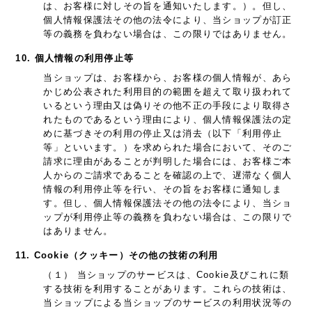
は、お客様に対しその旨を通知いたします。）。但し、
個人情報保護法その他の法令により、当ショップが訂正
等の義務を負わない場合は、この限りではありません。
10. 個人情報の利用停止等
当ショップは、お客様から、お客様の個人情報が、あら
かじめ公表された利用目的の範囲を超えて取り扱われて
いるという理由又は偽りその他不正の手段により取得さ
れたものであるという理由により、個人情報保護法の定
めに基づきその利用の停止又は消去（以下「利用停止
等」といいます。）を求められた場合において、そのご
請求に理由があることが判明した場合には、お客様ご本
人からのご請求であることを確認の上で、遅滞なく個人
情報の利用停止等を行い、その旨をお客様に通知しま
す。但し、個人情報保護法その他の法令により、当ショ
ップが利用停止等の義務を負わない場合は、この限りで
はありません。
11. Cookie（クッキー）その他の技術の利用
（１） 当ショップのサービスは、Cookie及びこれに類
する技術を利用することがあります。これらの技術は、
当ショップによる当ショップのサービスの利用状況等の