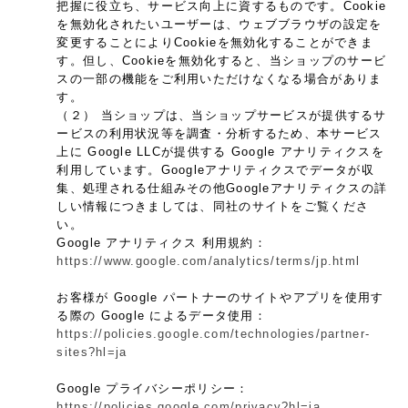
把握に役立ち、サービス向上に資するものです。Cookie
を無効化されたいユーザーは、ウェブブラウザの設定を
変更することによりCookieを無効化することができま
す。但し、Cookieを無効化すると、当ショップのサービ
スの一部の機能をご利用いただけなくなる場合がありま
す。
（２） 当ショップは、当ショップサービスが提供するサ
ービスの利用状況等を調査・分析するため、本サービス
上に Google LLCが提供する Google アナリティクスを
利用しています。Googleアナリティクスでデータが収
集、処理される仕組みその他Googleアナリティクスの詳
しい情報につきましては、同社のサイトをご覧くださ
い。
Google アナリティクス 利用規約：
https://www.google.com/analytics/terms/jp.html
お客様が Google パートナーのサイトやアプリを使用す
る際の Google によるデータ使用：
https://policies.google.com/technologies/partner-
sites?hl=ja
Google プライバシーポリシー：
https://policies.google.com/privacy?hl=ja