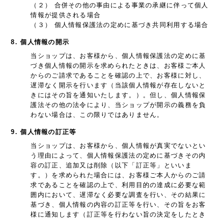
（２） 合併その他の事由による事業の承継に伴って個人
情報が提供される場合
（３） 個人情報保護法の定めに基づき共同利用する場合
8. 個人情報の開示
当ショップは、お客様から、個人情報保護法の定めに基
づき個人情報の開示を求められたときは、お客様ご本人
からのご請求であることを確認の上で、お客様に対し、
遅滞なく開示を行います（当該個人情報が存在しないと
きにはその旨を通知いたします。）。但し、個人情報保
護法その他の法令により、当ショップが開示の義務を負
わない場合は、この限りではありません。
9. 個人情報の訂正等
当ショップは、お客様から、個人情報が真実でないとい
う理由によって、個人情報保護法の定めに基づきその内
容の訂正、追加又は削除（以下「訂正等」といいま
す。）を求められた場合には、お客様ご本人からのご請
求であることを確認の上で、利用目的の達成に必要な範
囲内において、遅滞なく必要な調査を行い、その結果に
基づき、個人情報の内容の訂正等を行い、その旨をお客
様に通知します（訂正等を行わない旨の決定をしたとき