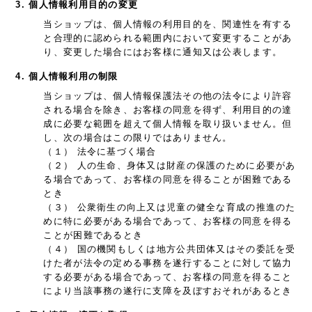
3. 個人情報利用目的の変更
当ショップは、個人情報の利用目的を、関連性を有する
と合理的に認められる範囲内において変更することがあ
り、変更した場合にはお客様に通知又は公表します。
4. 個人情報利用の制限
当ショップは、個人情報保護法その他の法令により許容
される場合を除き、お客様の同意を得ず、利用目的の達
成に必要な範囲を超えて個人情報を取り扱いません。但
し、次の場合はこの限りではありません。
（１） 法令に基づく場合
（２） 人の生命、身体又は財産の保護のために必要があ
る場合であって、お客様の同意を得ることが困難である
とき
（３） 公衆衛生の向上又は児童の健全な育成の推進のた
めに特に必要がある場合であって、お客様の同意を得る
ことが困難であるとき
（４） 国の機関もしくは地方公共団体又はその委託を受
けた者が法令の定める事務を遂行することに対して協力
する必要がある場合であって、お客様の同意を得ること
により当該事務の遂行に支障を及ぼすおそれがあるとき