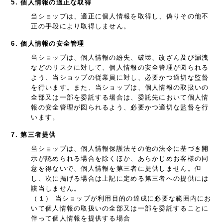
5. 個人情報の適正な取得
当ショップは、適正に個人情報を取得し、偽りその他不
正の手段により取得しません。
6. 個人情報の安全管理
当ショップは、個人情報の紛失、破壊、改ざん及び漏洩
などのリスクに対して、個人情報の安全管理が図られる
よう、当ショップの従業員に対し、必要かつ適切な監督
を行います。また、当ショップは、個人情報の取扱いの
全部又は一部を委託する場合は、委託先において個人情
報の安全管理が図られるよう、必要かつ適切な監督を行
います。
7. 第三者提供
当ショップは、個人情報保護法その他の法令に基づき開
示が認められる場合を除くほか、あらかじめお客様の同
意を得ないで、個人情報を第三者に提供しません。但
し、次に掲げる場合は上記に定める第三者への提供には
該当しません。
（１） 当ショップが利用目的の達成に必要な範囲内にお
いて個人情報の取扱いの全部又は一部を委託することに
伴って個人情報を提供する場合