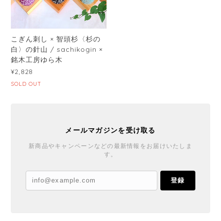
こぎん刺し × 智頭杉〈杉の
白〉の針山 / sachikogin ×
銘木工房ゆら木
¥2,828
SOLD OUT
メールマガジンを受け取る
新商品やキャンペーンなどの最新情報をお届けいたしま
す。
登録