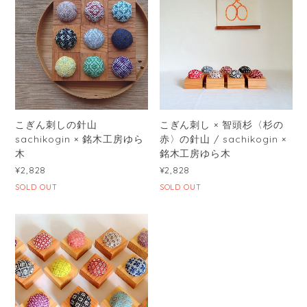
こぎん刺しの針山
こぎん刺し × 智頭杉〈杉の
sachikogin × 銘木工房ゆら
赤〉の針山 / sachikogin ×
木
銘木工房ゆら木
¥2,828
¥2,828
SOLD OUT
SOLD OUT