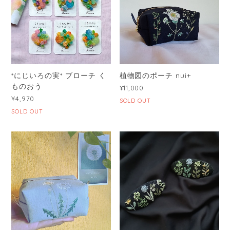
*にじいろの実* ブローチ く
植物図のポーチ nui+
ものおう
¥11,000
¥4,970
SOLD OUT
SOLD OUT