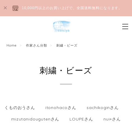
10,000円以上のお買い上げで、全国送料無料になります。
Home
作家さん分類
刺繍・ビーズ
刺繍・ビーズ
くものおうさん
itonohacoさん
sachikoginさん
mizutanidougutenさん
LOUPEさん
nui+さん