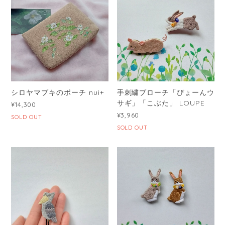
シロヤマブキのポーチ nui+
手刺繍ブローチ「ぴょーんウ
サギ」「こぶた」 LOUPE
¥14,300
¥3,960
SOLD OUT
SOLD OUT