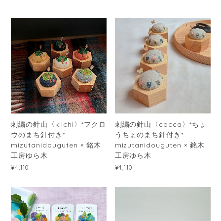
刺繍の針山〈kiichi〉*フクロ
刺繍の針山〈cocca〉*ちょ
ウのまち針付き*
うちょのまち針付き*
mizutanidouguten × 銘木
mizutanidouguten × 銘木
工房ゆら木
工房ゆら木
¥4,110
¥4,110