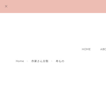
HOME
AB
Home
作家さん分類
布もの