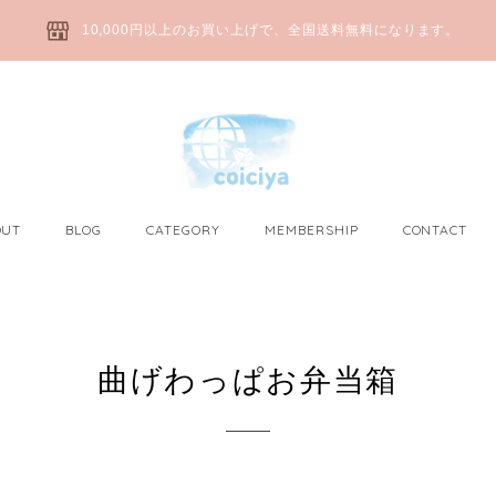
10,000円以上のお買い上げで、全国送料無料になります。
OUT
BLOG
CATEGORY
MEMBERSHIP
CONTACT
曲げわっぱお弁当箱