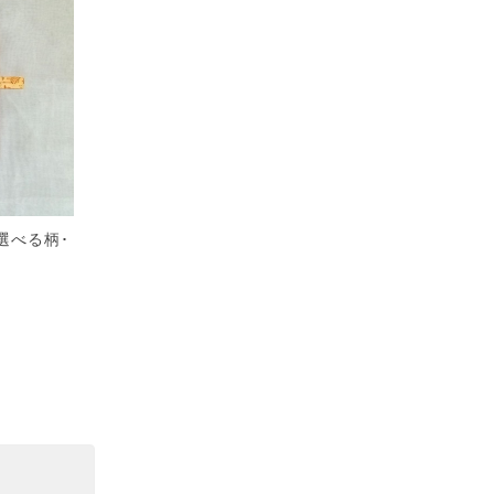
選べる柄･