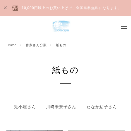
10,000円以上のお買い上げで、全国送料無料になります。
Home
作家さん分類
紙もの
紙もの
兎小屋さん
川﨑未奈子さん
たなか鮎子さん