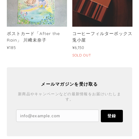
ポストカード「After the
コーヒーフィルターボックス
Rain」 川﨑未奈子
兎小屋
¥185
¥6,150
SOLD OUT
メールマガジンを受け取る
新商品やキャンペーンなどの最新情報をお届けいたしま
す。
登録