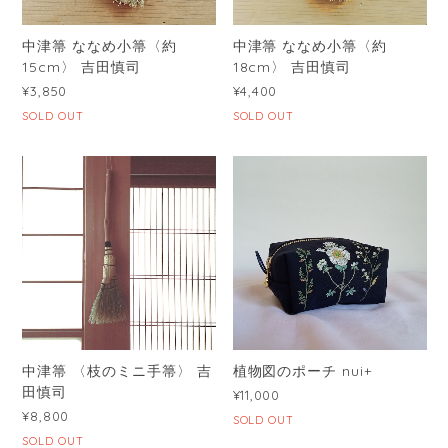
中津箒 ななめ小箒〈約
中津箒 ななめ小箒〈約
15cm〉 吉田慎司
18cm〉 吉田慎司
¥3,850
¥4,400
SOLD OUT
SOLD OUT
中津箒 〈枝のミニ手箒〉 吉
植物図のポーチ nui+
田慎司
¥11,000
¥8,800
SOLD OUT
SOLD OUT