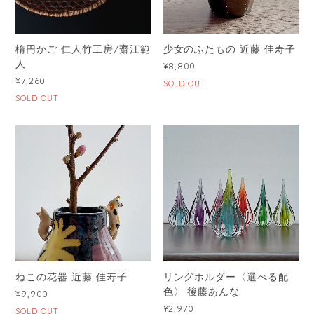
楕円かご 仁人竹工房/齋江範
少女のふたもの 近藤 佳寿子
人
¥8,800
¥7,260
SOLD OUT
SOLD OUT
ねこの花器 近藤 佳寿子
リングホルダー〈選べる配
色〉 後藤あんな
¥9,900
¥2,970
SOLD OUT