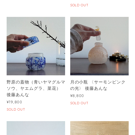
SOLD OUT
野原の蓋物（青いヤマグルマ
月の小瓶 〈サーモンピンク
ソウ、ヤエムグラ、菜花）
の光〉 後藤あんな
後藤あんな
¥8,800
¥19,800
SOLD OUT
SOLD OUT