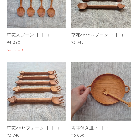
草花スプーン トトコ
草花cafeスプーン トトコ
¥4,290
¥3,740
SOLD OUT
草花cafeフォーク トトコ
両耳付き皿 M トトコ
¥3,740
¥6,050