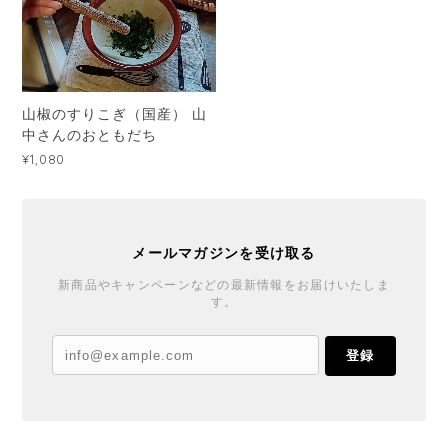
山椒のすりこぎ（国産） 山
中さんのおともだち
¥1,080
メールマガジンを受け取る
新商品やキャンペーンなどの最新情報をお届けいたしま
す。
登録