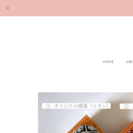
HOME
AB