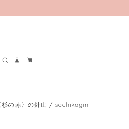
の赤〉の針山 / sachikogin