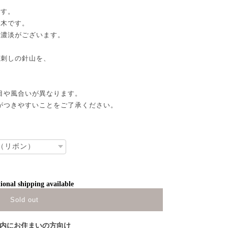
ます。
の木です。
の濃淡がございます。
ん刺しの針山を、
目や風合いが異なります。
がつきやすいことをご了承ください。
ional shipping available
Sold out
内にお住まいの方向け