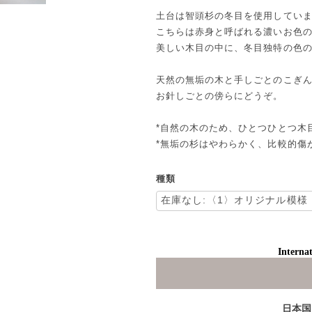
土台は智頭杉の冬目を使用してい
こちらは赤身と呼ばれる濃いお色
美しい木目の中に、冬目独特の色
天然の無垢の木と手しごとのこぎ
お針しごとの傍らにどうぞ。
*自然の木のため、ひとつひとつ木
*無垢の杉はやわらかく、比較的傷
種類
Internat
日本国