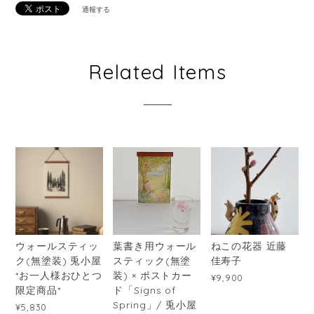
通報する
Related Items
ウォールスティッ
葉書き用ウォール
ねこの花器 近藤
ク(無塗装) 兎小屋
スティック(無塗
佳寿子
*お一人様おひとつ
装) × ポストカー
¥9,900
限定商品*
ド「Signs of
Spring」/ 兎小屋
¥5,830