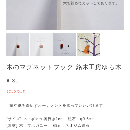
木のマグネットフック 銘木工房ゆら木
¥180
SOLD OUT
- 布や紙を傷めずオーナメントを飾っていただけます -
[サイズ] 木：φ1cm 奥行き1cm 磁石：φ0.6cm
[素材] 木：マホガニー 磁石：ネオジム磁石