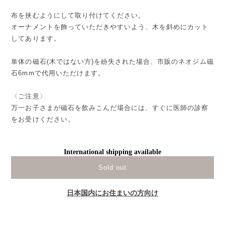
布を挟むようにして取り付けてください。
オーナメントを飾っていただきやすいよう、木を斜めにカット
してあります。
単体の磁石(木ではない方)を紛失された場合、市販のネオジム磁
石6mmで代用いただけます。
〈ご注意〉
万一お子さまが磁石を飲みこんだ場合には、すぐに医師の診察
をお受けください。
International shipping available
Sold out
日本国内にお住まいの方向け