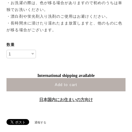
・お洗濯の際は、色が移る場合がありますので初めのうちは単
独でお洗いください。
・漂白剤や蛍光剤入り洗剤のご使用はお避けください。
・長時間水に浸けたり濡れたまま放置しますと、他のものに色
が移る場合がございます。
数量
International shipping available
Add to cart
日本国内にお住まいの方向け
通報する