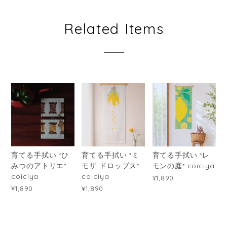
Related Items
育てる手拭い *ひ
育てる手拭い *ミ
育てる手拭い *レ
みつのアトリエ*
モザ ドロップス*
モンの庭* coiciya
coiciya
coiciya
¥1,890
¥1,890
¥1,890