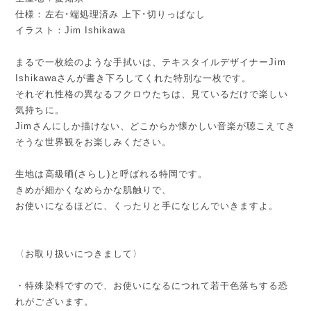
仕様：左右･端処理済み 上下･切りっぱなし
イラスト：Jim Ishikawa
まるで一枚絵のような手拭いは、テキスタイルデザイナーJim
Ishikawaさんが書き下ろしてくれた特別な一枚です。
それぞれ性格の異なるフクロウたちは、見ているだけで楽しい
気持ちに。
Jimさんにしか描けない、どこからか懐かしい音楽が聴こえてき
そうな世界観をお楽しみください。
生地は高級晒(さらし)と呼ばれる特岡です。
きめが細かくなめらかな肌触りで、
お使いになるほどに、くったりと手になじんでいきますよ。
〈お取り扱いにつきまして〉
・特殊染料ですので、お使いになるにつれて若干色落ちする恐
れがございます。