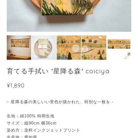
育てる手拭い *星降る森* coiciya
¥1,890
ｰ 星降る森の美しいい景色が描かれた、特別な一枚を -
生地：綿100% 特岡生地
サイズ：縦90cm 横36cm
染め方：染料インクジェットプリント
生産地：愛知県