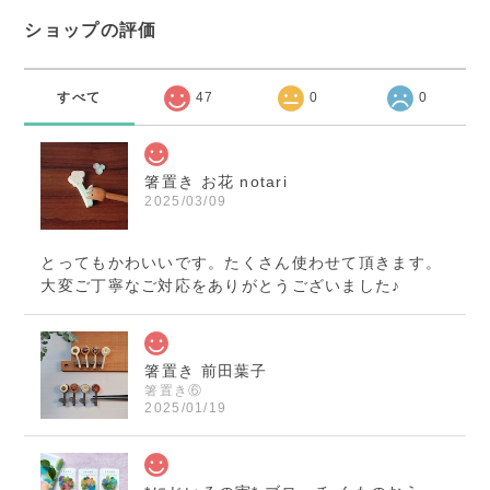
ショップの評価
すべて
47
0
0
箸置き お花 notari
2025/03/09
とってもかわいいです。たくさん使わせて頂きます。
大変ご丁寧なご対応をありがとうございました♪
箸置き 前田葉子
箸置き⑥
2025/01/19