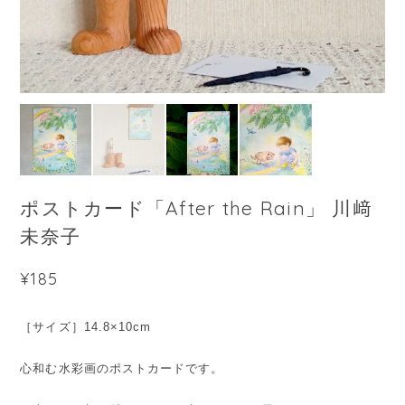
ポストカード「After the Rain」 川﨑
未奈子
¥185
［サイズ］14.8×10cm
心和む水彩画のポストカードです。