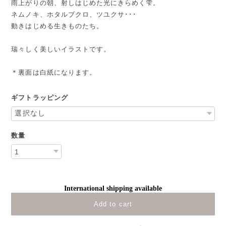
雨上がりの朝、射しはじめた光にきらめく雫。
ネムノキ、ホタルブクロ、ツユクサ･･･
動きはじめる生きものたち。
瑞々しく美しいイラストです。
＊裏面は白紙になります。
ギフトラッピング
数量
International shipping available
Add to cart