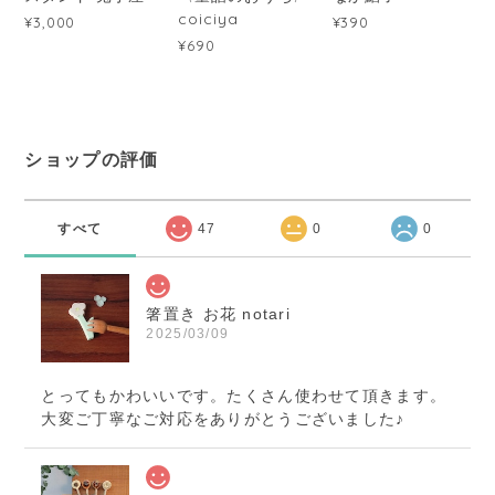
coiciya
¥3,000
¥390
¥690
ショップの評価
すべて
47
0
0
箸置き お花 notari
2025/03/09
とってもかわいいです。たくさん使わせて頂きます。
大変ご丁寧なご対応をありがとうございました♪