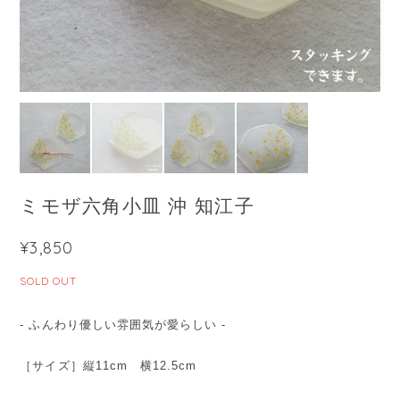
ミモザ六角小皿 沖 知江子
¥3,850
SOLD OUT
- ふんわり優しい雰囲気が愛らしい -
［サイズ］縦11cm 横12.5cm