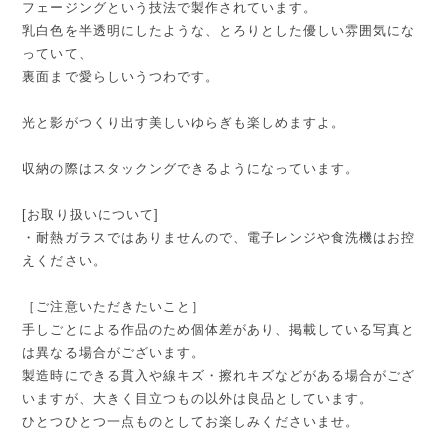
フェージングという技法で製作されています。
乳白色を半透明にしたような、とろりとした優しい雰囲気にな
っていて、
裏面まで愛らしいうつわです。
光と影がつくり出す美しいゆらぎも楽しめますよ。
収納の際はスタックングできるようになっています。
[お取り扱いについて]
・耐熱ガラスではありませんので、電子レンジや食洗機はお控
えください。
［ご注意いただきたいこと］
手しごとによる作品のため個体差があり、掲載している写真と
は異なる場合がございます。
製造時にできる貫入や線キズ・擦れキズなどがある場合がござ
いますが、大きく目立つもの以外は良品としています。
ひとつひとつ一点ものとしてお楽しみくださいませ。