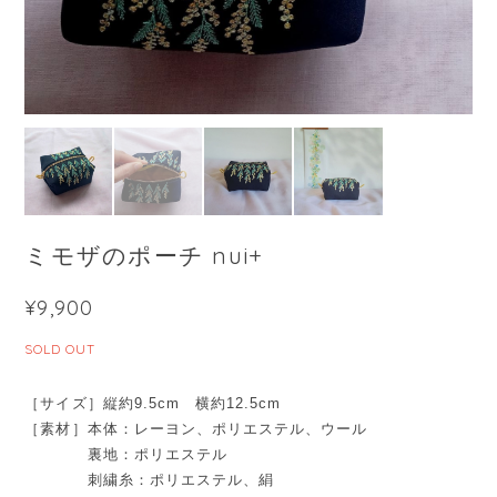
ミモザのポーチ nui+
¥9,900
SOLD OUT
［サイズ］縦約9.5cm 横約12.5cm
［素材］本体：レーヨン、ポリエステル、ウール
裏地：ポリエステル
刺繍糸：ポリエステル、絹