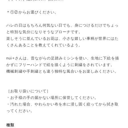
＊①②からお選びください。
ハレの日はもちろん何気ない日でも、身につけるだけでちょっ
と特別な気分になりそうなブローチです。
楽しそうに並んでいるお花は、小さな嬉しい事柄が世界にはた
くさんあることを教えてくれているよう。
nui+さんは、昔ながらの足踏みミシンを使い、生地に下絵を描
かずにフリーハンドで絵を描くように刺繍をされています。
機械刺繍や手刺繍とも違う独特な風合いをお楽しみください。
［お取り扱いについて］
・お子様の手の届かない場所に保管してください。
・汚れた場合、やわらかい布を水に浸し固く絞ってから拭き取
ってください。
種類