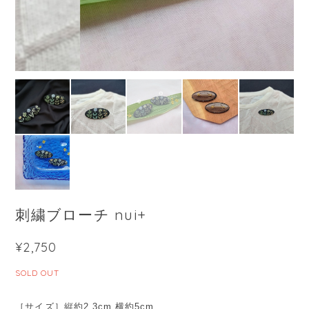
刺繍ブローチ nui+
¥2,750
SOLD OUT
［サイズ］縦約2.3cm 横約5cm