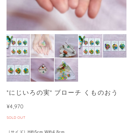
*にじいろの実* ブローチ くものおう
¥4,970
SOLD OUT
［サイズ］H約5cm W約4.8cm