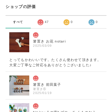
ショップの評価
すべて
47
0
0
箸置き お花 notari
2025/03/09
とってもかわいいです。たくさん使わせて頂きます。
大変ご丁寧なご対応をありがとうございました♪
箸置き 前田葉子
箸置き⑥
2025/01/19