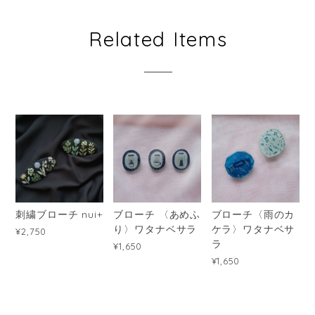
Related Items
刺繍ブローチ nui+
ブローチ 〈あめふ
ブローチ〈雨のカ
り〉ワタナベサラ
ケラ〉ワタナベサ
¥2,750
ラ
¥1,650
¥1,650