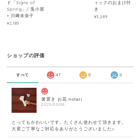
ド「Signs of
ィックのおまけ付
Spring」/ 兎小屋
き
× 川﨑未奈子
¥3,289
¥2,185
ショップの評価
すべて
47
0
0
箸置き お花 notari
2025/03/09
とってもかわいいです。たくさん使わせて頂きます。
大変ご丁寧なご対応をありがとうございました♪