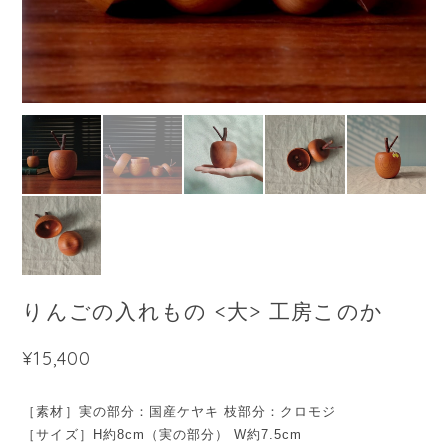
りんごの入れもの <大> 工房このか
¥15,400
［素材］実の部分：国産ケヤキ 枝部分：クロモジ
［サイズ］H約8cm（実の部分） W約7.5cm