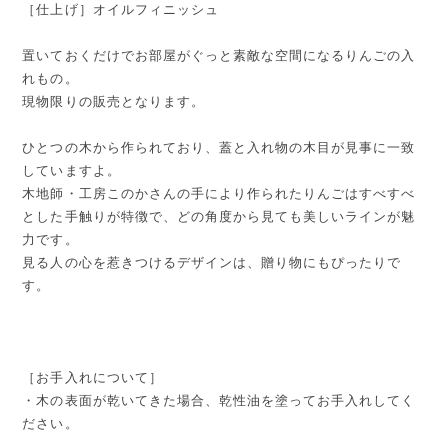
［仕上げ］オイルフィニッシュ
置いておくだけでお部屋がぐっと素敵な空間になるりんごの入
れもの。
現物限りの販売となります。
ひとつの木から作られており、蓋と入れ物の木目が見事に一致
していますよ。
木地師・工房このかさんの手により作られたりんごはすべすべ
とした手触りが特徴で、どの角度から見ても美しいラインが魅
力です。
見る人の心を惹きつけるデザインは、贈り物にもぴったりで
す。
［お手入れについて］
・木の表面が乾いてきた場合、乾性油を塗ってお手入れしてく
ださい。