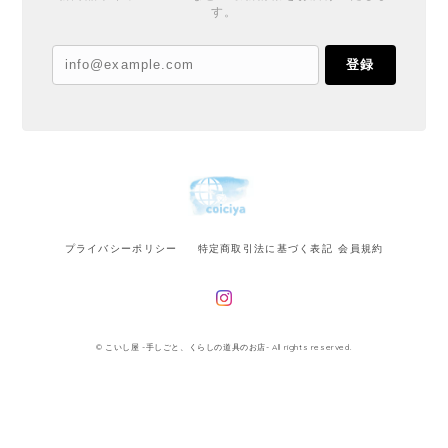
す。
登録
プライバシーポリシー
特定商取引法に基づく表記
会員規約
© こいし屋 -手しごと、くらしの道具のお店- All rights reserved.