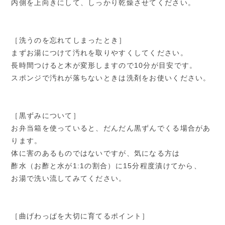
内側を上向きにして、しっかり乾燥させてください。
［洗うのを忘れてしまったとき］
まずお湯につけて汚れを取りやすくしてください。
長時間つけると木が変形しますので10分が目安です。
スポンジで汚れが落ちないときは洗剤をお使いください。
［黒ずみについて］
お弁当箱を使っていると、だんだん黒ずんでくる場合があ
ります。
体に害のあるものではないですが、気になる方は
酢水（お酢と水が1:1の割合）に15分程度漬けてから、
お湯で洗い流してみてください。
［曲げわっぱを大切に育てるポイント］