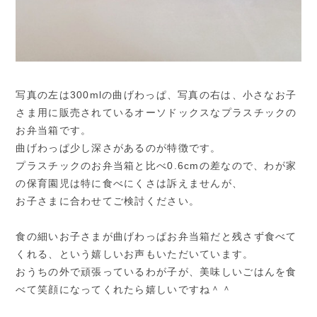
写真の左は300mlの曲げわっぱ、写真の右は、小さなお子
さま用に販売されているオーソドックスなプラスチックの
お弁当箱です。
曲げわっぱ少し深さがあるのが特徴です。
プラスチックのお弁当箱と比べ0.6cmの差なので、わが家
の保育園児は特に食べにくさは訴えませんが、
お子さまに合わせてご検討ください。
食の細いお子さまが曲げわっぱお弁当箱だと残さず食べて
くれる、という嬉しいお声もいただいています。
おうちの外で頑張っているわが子が、美味しいごはんを食
べて笑顔になってくれたら嬉しいですね＾＾