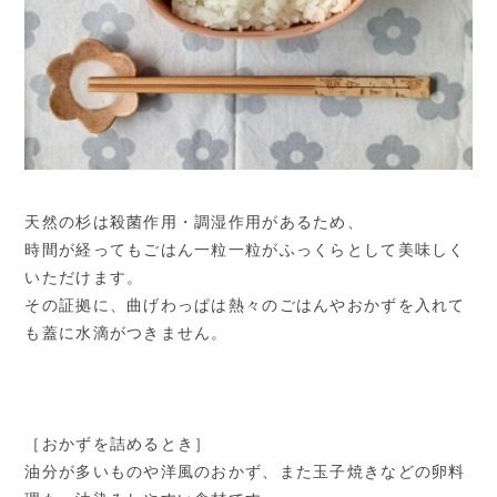
天然の杉は殺菌作用・調湿作用があるため、
時間が経ってもごはん一粒一粒がふっくらとして美味しく
いただけます。
その証拠に、曲げわっぱは熱々のごはんやおかずを入れて
も蓋に水滴がつきません。
［おかずを詰めるとき］
油分が多いものや洋風のおかず、また玉子焼きなどの卵料