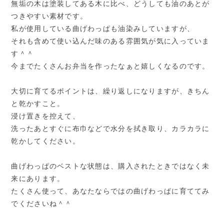
無垢の木は塗装してある木に比べ、どうしても油のあとが
つきやすい素材です。
私が使用している曲げわっぱも油染みしていますが、
それも含めて使い込んだ味のある雰囲気が気に入っていま
す＾＾
今までたくさんお弁当を作ったなぁと嬉しくなるのです。
大切に育てるポイントは、繰り返しになりますが、きちん
と乾かすこと。
浸け置きを控えて、
洗ったあとすぐに布巾などで水分を拭き取り、カラカラに
乾かしてください。
曲げわっぱのベストな状態は、購入されたときではなく未
来にあります。
たくさん使って、あなたならではの曲げわっぱに育ててみ
でくださいね＾＾