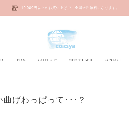
10,000円以上のお買い上げで、全国送料無料になります。
OUT
BLOG
CATEGORY
MEMBERSHIP
CONTACT
い曲げわっぱって･･･？