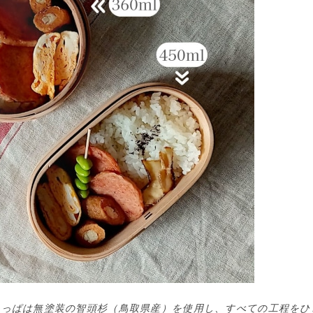
わっぱは無塗装の智頭杉（鳥取県産）を使用し、すべての工程をひ