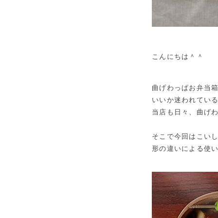
こんにちは＾＾
曲げわっぱお弁当
いいか迷われてい
当店も日々、曲げ
そこで今回はこい
形の違いによる使