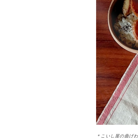
＊こいし屋の曲げ