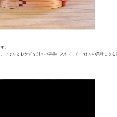
です。
や、ごはんとおかずを別々の容器に入れて、白ごはんの美味しさを