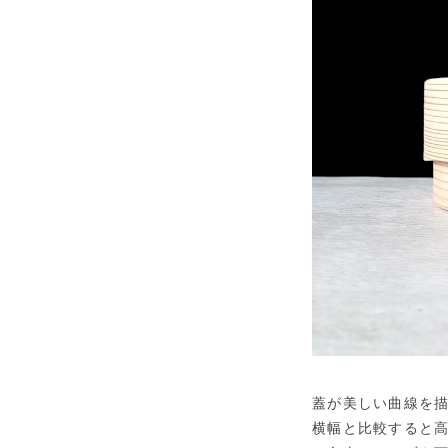
蓋が美しい曲線を
横幅と比較すると