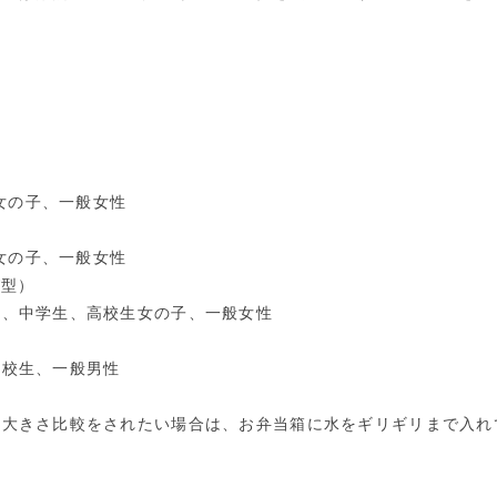
）
の子、一般女性
）
の子、一般女性
び型）
、中学生、高校生女の子、一般女性
判型）
校生、一般男性
と大きさ比較をされたい場合は、お弁当箱に水をギリギリまで入れ