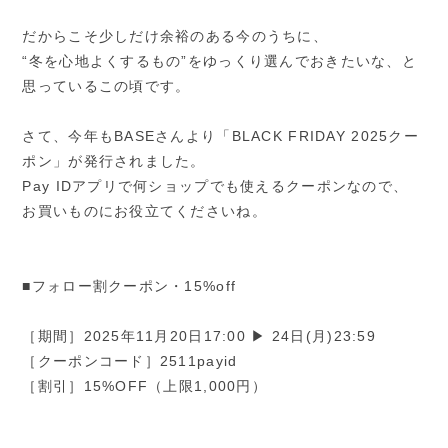
だからこそ少しだけ余裕のある今のうちに、
“冬を心地よくするもの”をゆっくり選んでおきたいな、と
思っているこの頃です。
さて、今年もBASEさんより「BLACK FRIDAY 2025クー
ポン」が発行されました。
Pay IDアプリで何ショップでも使えるクーポンなので、
お買いものにお役立てくださいね。
■フォロー割クーポン・15%off
［期間］2025年11月20日17:00 ▶ 24日(月)23:59
［クーポンコード］2511payid
［割引］15%OFF（上限1,000円）