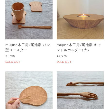
mujina木工房/尾池豪 パン
mujina木工房/尾池豪 キャ
型コースター
ンドルホルダー(大)
¥1,650
¥3,960
SOLD OUT
SOLD OUT