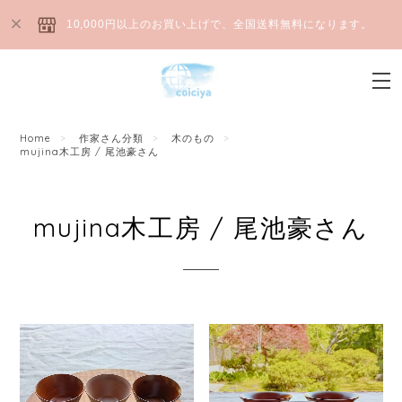
10,000円以上のお買い上げで、全国送料無料になります。
Home
作家さん分類
木のもの
mujina木工房 / 尾池豪さん
mujina木工房 / 尾池豪さん