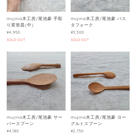
mujina木工房/尾池豪 手彫
mujina木工房/尾池豪 パス
り変形皿(中)
タフォーク
¥4,950
¥3,300
SOLD OUT
SOLD OUT
mujina木工房/尾池豪 サー
mujina木工房/尾池豪 ヨー
バースプーン
グルトスプーン
¥4,180
¥2,750