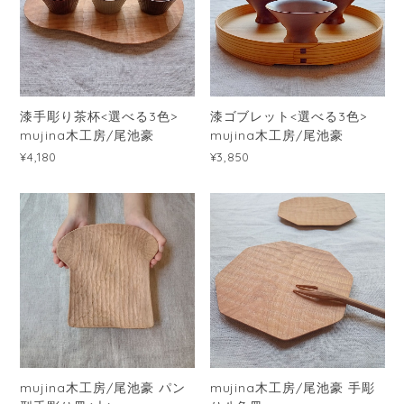
漆手彫り茶杯<選べる3色>
漆ゴブレット<選べる3色>
mujina木工房/尾池豪
mujina木工房/尾池豪
¥4,180
¥3,850
mujina木工房/尾池豪 パン
mujina木工房/尾池豪 手彫