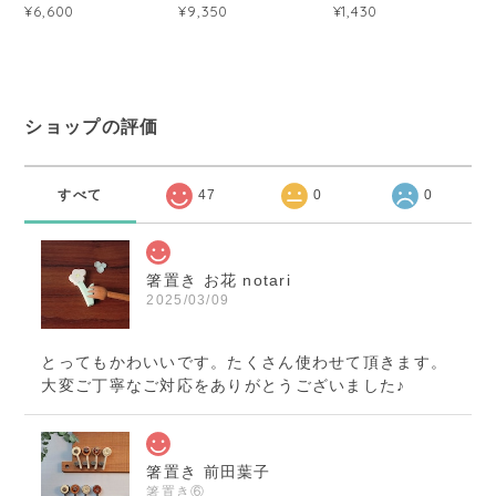
¥6,600
¥9,350
¥1,430
ショップの評価
すべて
47
0
0
箸置き お花 notari
2025/03/09
とってもかわいいです。たくさん使わせて頂きます。
大変ご丁寧なご対応をありがとうございました♪
箸置き 前田葉子
箸置き⑥