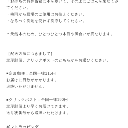
・お持ちのお弁当箱に木を敷いて、その上にごはんを乗せてみ
てください。
・梅雨から夏場のご使用はお控えください。
・なるべく洗剤を使わず洗浄してください。
＊天然木のため、ひとつひとつ木目や風合いが異なります。
［配送方法につきまして］
定形郵便、クリックポストのどちらかをお選びください。
■定形郵便：全国一律115円
お届けに日数がかかります。
追跡いただけません。
■クリックポスト：全国一律190円
定形郵便より早くお届けできます。
送り状番号から追跡いただけます。
ギフトラッピング