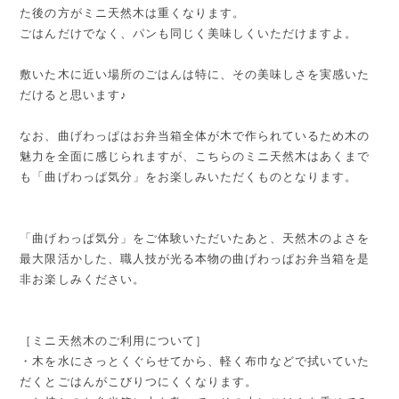
た後の方がミニ天然木は重くなります。
ごはんだけでなく、パンも同じく美味しくいただけますよ。
敷いた木に近い場所のごはんは特に、その美味しさを実感いた
だけると思います♪
なお、曲げわっぱはお弁当箱全体が木で作られているため木の
魅力を全面に感じられますが、こちらのミニ天然木はあくまで
も「曲げわっぱ気分」をお楽しみいただくものとなります。
「曲げわっぱ気分」をご体験いただいたあと、天然木のよさを
最大限活かした、職人技が光る本物の曲げわっぱお弁当箱を是
非お楽しみください。
［ミニ天然木のご利用について］
・木を水にさっとくぐらせてから、軽く布巾などで拭いていた
だくとごはんがこびりつにくくなります。