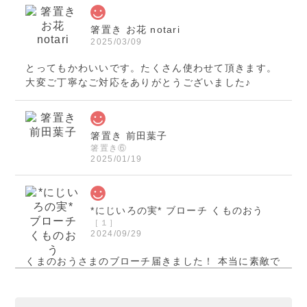
箸置き お花 notari
2025/03/09
とってもかわいいです。たくさん使わせて頂きます。
大変ご丁寧なご対応をありがとうございました♪
箸置き 前田葉子
箸置き⑥
2025/01/19
*にじいろの実* ブローチ くものおう
［１］
2024/09/29
くまのおうさまのブローチ届きました！ 本当に素敵で
す！ ご縁を頂きとても嬉しいです！ この度は迅速丁
寧なご対応誠に有り難うございました。