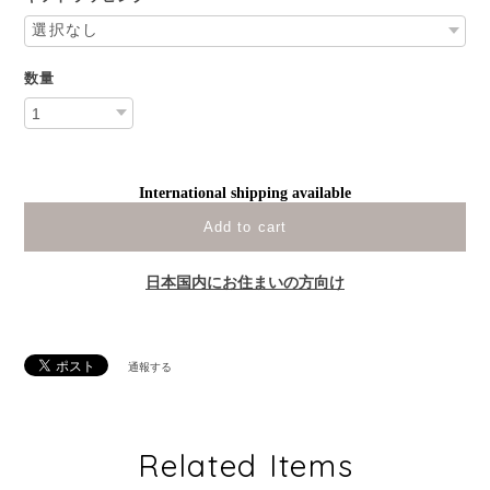
数量
International shipping available
Add to cart
日本国内にお住まいの方向け
通報する
Related Items