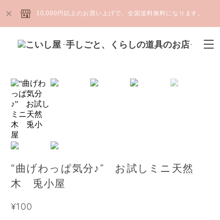
10,000円以上のお買い上げで、全国送料無料になります。
“曲げわっぱ気分♪” お試しミニ天然
木 兎小屋
¥100