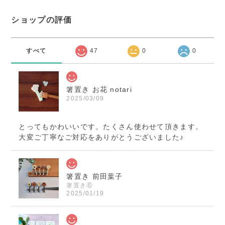
ショップの評価
すべて
47
0
0
箸置き お花 notari
2025/03/09
とってもかわいいです。たくさん使わせて頂きます。
大変ご丁寧なご対応をありがとうございました♪
箸置き 前田葉子
箸置き⑥
2025/01/19