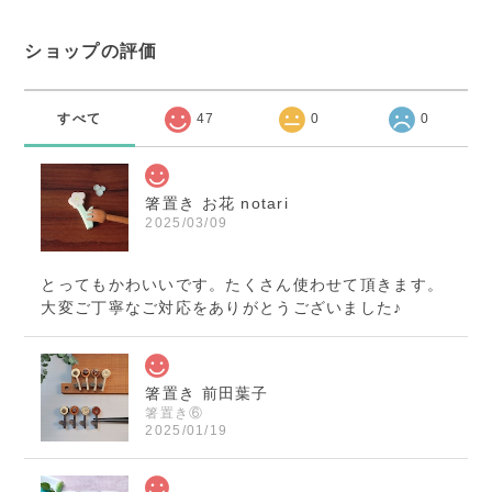
ショップの評価
すべて
47
0
0
箸置き お花 notari
2025/03/09
とってもかわいいです。たくさん使わせて頂きます。
大変ご丁寧なご対応をありがとうございました♪
箸置き 前田葉子
箸置き⑥
2025/01/19