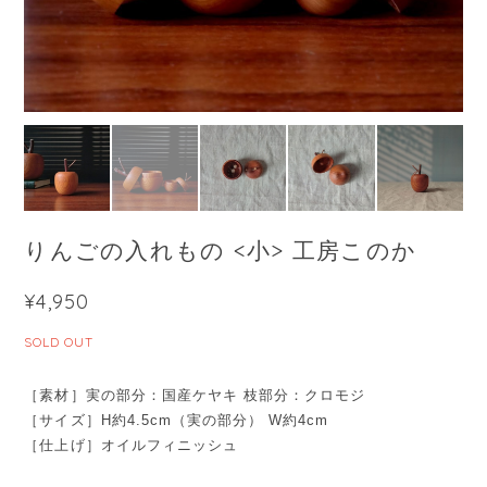
りんごの入れもの <小> 工房このか
¥4,950
SOLD OUT
［素材］実の部分：国産ケヤキ 枝部分：クロモジ
［サイズ］H約4.5cm（実の部分） W約4cm
［仕上げ］オイルフィニッシュ