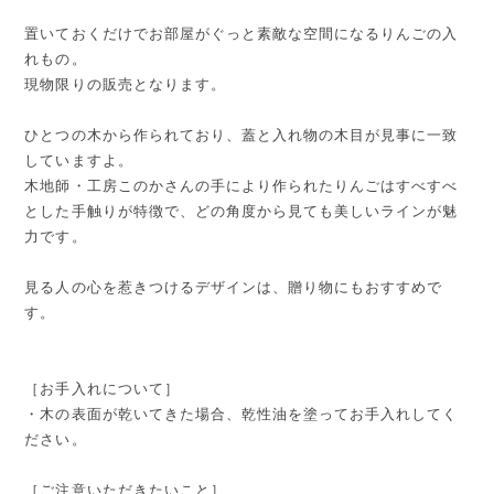
置いておくだけでお部屋がぐっと素敵な空間になるりんごの入
れもの。
現物限りの販売となります。
ひとつの木から作られており、蓋と入れ物の木目が見事に一致
していますよ。
木地師・工房このかさんの手により作られたりんごはすべすべ
とした手触りが特徴で、どの角度から見ても美しいラインが魅
力です。
見る人の心を惹きつけるデザインは、贈り物にもおすすめで
す。
［お手入れについて］
・木の表面が乾いてきた場合、乾性油を塗ってお手入れしてく
ださい。
［ご注意いただきたいこと］