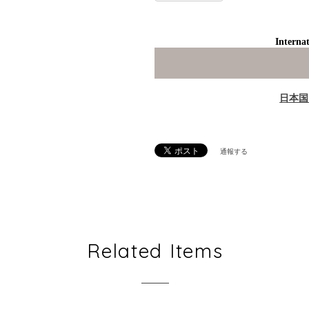
Internat
日本国
通報する
Related Items