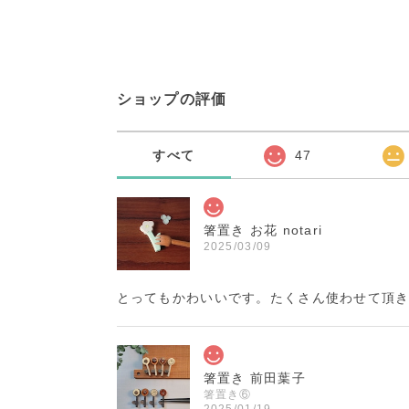
ショップの評価
すべて
47
箸置き お花 notari
2025/03/09
とってもかわいいです。たくさん使わせて頂き
箸置き 前田葉子
箸置き⑥
2025/01/19