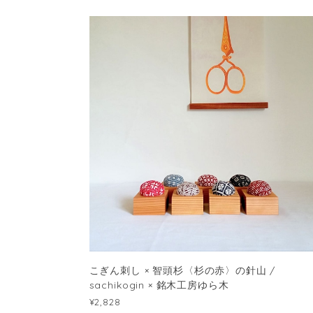
こぎん刺し × 智頭杉〈杉の赤〉の針山 /
sachikogin × 銘木工房ゆら木
¥2,828