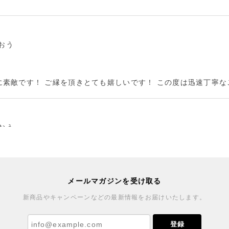
のおう
に素敵です！ ご縁を頂きとても嬉しいです！ この度は迅速丁寧
のおう
した♪ブローチもとても可愛くご縁を賜りまして嬉しいです。ま
メールマガジンを受け取る
新商品やキャンペーンなどの最新情報をお届けいたします。
窯
登録