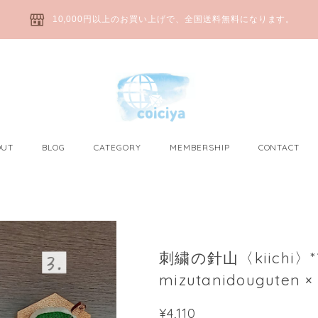
10,000円以上のお買い上げで、全国送料無料になります。
OUT
BLOG
CATEGORY
MEMBERSHIP
CONTACT
刺繍の針山〈kiichi
mizutanidougute
¥4,110