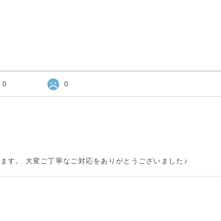
0
0
ます。 大変ご丁寧なご対応をありがとうございました♪