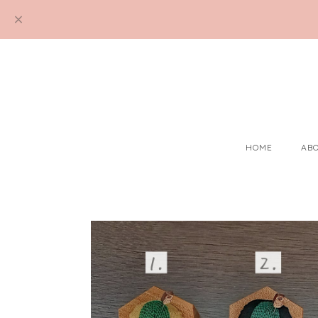
HOME
AB