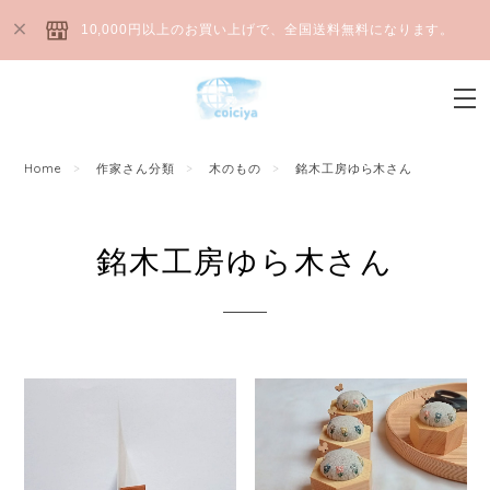
10,000円以上のお買い上げで、全国送料無料になります。
Home
作家さん分類
木のもの
銘木工房ゆら木さん
銘木工房ゆら木さん