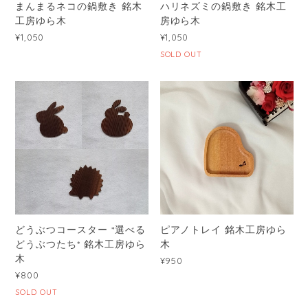
まんまるネコの鍋敷き 銘木
ハリネズミの鍋敷き 銘木工
工房ゆら木
房ゆら木
¥1,050
¥1,050
SOLD OUT
どうぶつコースター *選べる
ピアノトレイ 銘木工房ゆら
どうぶつたち* 銘木工房ゆら
木
木
¥950
¥800
SOLD OUT