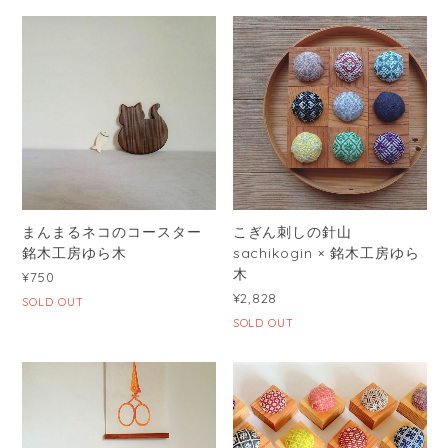
まんまるネコのコースター
こぎん刺しの針山
銘木工房ゆら木
sachikogin × 銘木工房ゆら
木
¥750
¥2,828
SOLD OUT
SOLD OUT