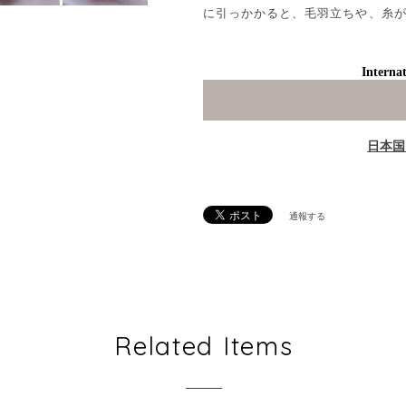
に引っかかると、毛羽立ちや、糸
Internat
日本国
通報する
Related Items