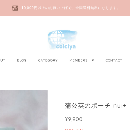
10,000円以上のお買い上げで、全国送料無料になります。
OUT
BLOG
CATEGORY
MEMBERSHIP
CONTACT
蒲公英のポーチ nui+
¥9,900
SOLD OUT