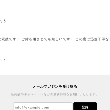
のおう
に素敵です！ ご縁を頂きとても嬉しいです！ この度は迅速丁寧
のおう
した♪ブローチもとても可愛くご縁を賜りまして嬉しいです。ま
メールマガジンを受け取る
新商品やキャンペーンなどの最新情報をお届けいたします。
窯
登録