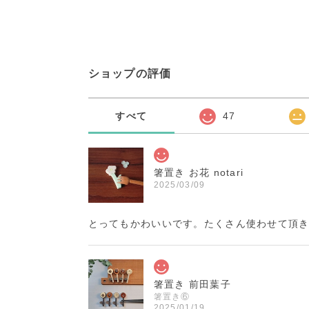
ショップの評価
すべて
47
箸置き お花 notari
2025/03/09
とってもかわいいです。たくさん使わせて頂き
箸置き 前田葉子
箸置き⑥
2025/01/19