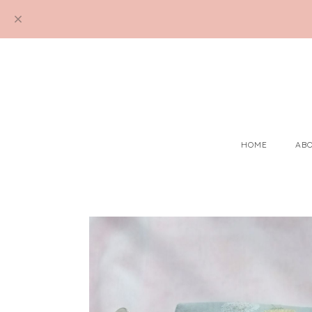
HOME
AB