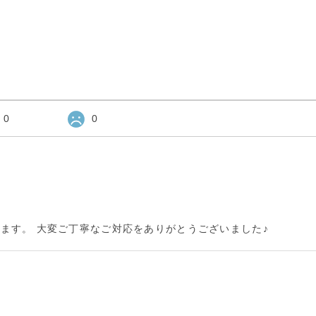
0
0
ます。 大変ご丁寧なご対応をありがとうございました♪